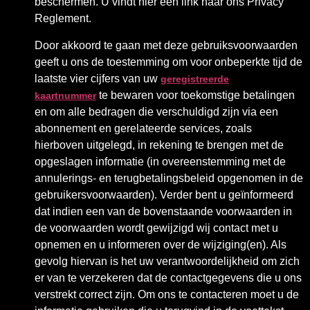
beschermen. U vindt hier een link naar ons Privacy
Reglement.
Door akkoord te gaan met deze gebruiksvoorwaarden
geeft u ons de toestemming om voor onbeperkte tijd de
laatste vier cijfers van uw
geregistreerde
te bewaren voor toekomstige betalingen
kaartnummer
en om alle bedragen die verschuldigd zijn via een
abonnement en gerelateerde services, zoals
hierboven uitgelegd, in rekening te brengen met de
opgeslagen informatie (in overeenstemming met de
annulerings- en terugbetalingsbeleid opgenomen in de
gebruikersvoorwaarden). Verder bent u geïnformeerd
dat indien een van de bovenstaande voorwaarden in
de voorwaarden wordt gewijzigd wij contact met u
opnemen en u informeren over de wijziging(en). Als
gevolg hiervan is het uw verantwoordelijkheid om zich
er van te verzekeren dat de contactgegevens die u ons
verstrekt correct zijn. Om ons te contacteren moet u de