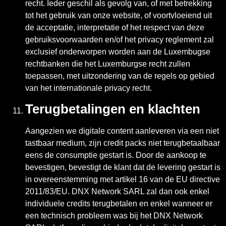
recht. Ieder geschil als gevolg van, of met betrekking
tot het gebruik van onze website, of voortvloeiend uit
de acceptatie, interpretatie of het respect van deze
gebruiksvoorwaarden en/of het privacy reglement zal
exclusief onderworpen worden aan de Luxembugse
rechtbanken die het Luxemburgse recht zullen
toepassen, met uitzondering van de regels op gebied
van het internationale privacy recht.
Terugbetalingen en klachten
Aangezien we digitale content aanleveren via een niet
tastbaar medium, zijn credit packs niet terugbetaalbaar
eens de consumptie gestart is. Door de aankoop te
bevestigen, bevestigt de klant dat de levering gestart is
in overeenstemming met artikel 16 van de EU directive
2011/83/EU. DNX Network SARL zal dan ook enkel
individuele credits terugbetalen en enkel wanneer er
een technisch probleem was bij het DNX Network